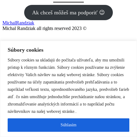
Ak chceš môžeš ma podporiť 😉
MichalRandziak
Michal Randziak all rights reserved 2023 ©
Súbory cookies
Súbory cookies sa ukladajú do počítača užívateľa, aby mu umožnili
prístup k rôznym funkciám. Súbory cookies používame na zvýšenie
efektivity Vašich návštev na našej webovej stránke. Súbory cookies
používame na účely zapamätania predvolieb prehľadávania a to
napríklad veľkosti textu, uprednostňovaného jazyka, predvolieb farieb
atď. čo nám umožňuje jednoduchšie prechádzanie našou stránkou, a
zhromažďovanie analytických informácií a to napríklad počtu
návštevníkov na našej webovej stránke..
Súhlasím